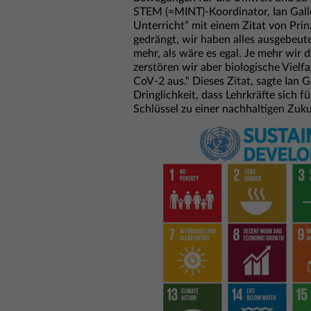
STEM (=MINT)-Koordinator, Ian Gall
Unterricht” mit einem Zitat von Pri
gedrängt, wir haben alles ausgebeut
mehr, als wäre es egal. Je mehr wir
zerstören wir aber biologische Viel
CoV-2 aus.“ Dieses Zitat, sagte Ian 
Dringlichkeit, dass Lehrkräfte sich f
Schlüssel zu einer nachhaltigen Zuku