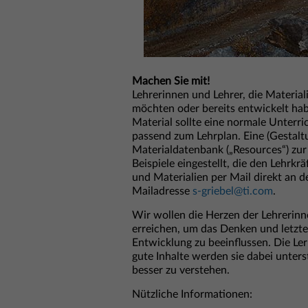
Machen Sie mit!
Lehrerinnen und Lehrer, die Materia
möchten oder bereits entwickelt hab
Material sollte eine normale Unterri
passend zum Lehrplan. Eine (Gestalt
Materialdatenbank („Resources“) zur
Beispiele eingestellt, die den Lehrkr
und Materialien per Mail direkt an 
Mailadresse
s-griebel@ti.com
.
Wir wollen die Herzen der Lehrerin
erreichen, um das Denken und letzte
Entwicklung zu beeinflussen. Die L
gute Inhalte werden sie dabei unte
besser zu verstehen.
Nützliche Informationen: