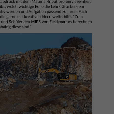
ußabdruck mit dem Material-Input pro Serviceeinheit
ibt, welch wichtige Rolle die Lehrkräfte bei dem
eativ werden und Aufgaben passend zu Ihrem Fach
 die gerne mit kreativen Ideen weiterhilft. “Zum
en und Schüler den MIPS von Elektroautos berechnen
altig diese sind.”