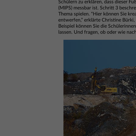
Schülern zu erklären, dass dieser F
(MIPS) messbar ist. Schritt 3 beschre
Thema spielen. “Hier können Sie kr
entwerfen,” erklärte Christine Bürki,
Beispiel können Sie die Schülerinn
lassen. Und fragen, ob oder wie nachh