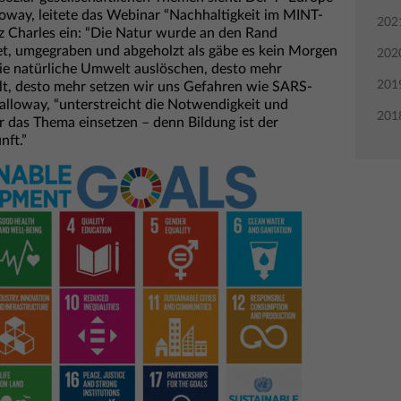
oway, leitete das Webinar “Nachhaltigkeit im MINT-
202
nz Charles ein: “Die Natur wurde an den Rand
et, umgegraben und abgeholzt als gäbe es kein Morgen
202
 die natürliche Umwelt auslöschen, desto mehr
201
falt, desto mehr setzen wir uns Gefahren wie SARS-
Galloway, “unterstreicht die Notwendigkeit und
201
ür das Thema einsetzen – denn Bildung ist der
nft.”