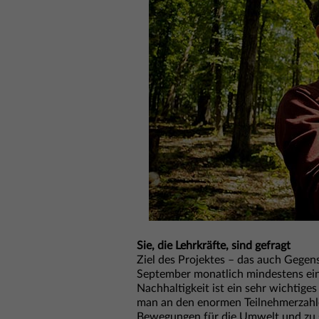
Sie, die Lehrkräfte, sind gefragt
Ziel des Projektes – das auch Gegens
September monatlich mindestens ein 
Nachhaltigkeit ist ein sehr wichtige
man an den enormen Teilnehmerzahle
Bewegungen für die Umwelt und zu so