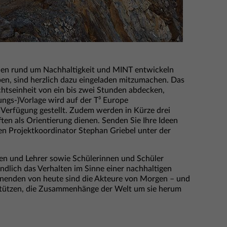
lien rund um Nachhaltigkeit und MINT entwickeln
en, sind herzlich dazu eingeladen mitzumachen. Das
chtseinheit von ein bis zwei Stunden abdecken,
ungs-)Vorlage wird auf der T³ Europe
 Verfügung gestellt. Zudem werden in Kürze drei
äften als Orientierung dienen. Senden Sie Ihre Ideen
den Projektkoordinator Stephan Griebel unter der
nen und Lehrer sowie Schülerinnen und Schüler
ndlich das Verhalten im Sinne einer nachhaltigen
ernenden von heute sind die Akteure von Morgen – und
rstützen, die Zusammenhänge der Welt um sie herum