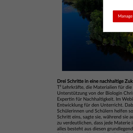
Manage 
Drei Schritte in eine nachhaltige Zu
T³ Lehrkräfte, die Materialien für di
Unterstützung von der Biologin Chris
Expertin für Nachhaltigkeit. Im Web
Entwicklung für den Unterricht. Dabei
Schülerinnen und Schülern helfen so
Schritt eins, sagte sie, während sie 
zu verdeutlichen, dass jede Materie
alles besteht aus diesen grundlegend